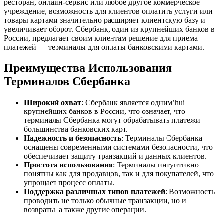
ресторан, онлайн-сервис или любое другое коммерческое
учреждение, возможность для клиентов оплатить услуги или
товары картами значительно расширяет клиентскую базу и
увеличивает оборот. Сбербанк, один из крупнейших банков в
России, предлагает своим клиентам решение для приема
платежей — терминалы для оплаты банковскими картами.
Преимущества Использования
Терминалов Сбербанка
Широкий охват
: Сбербанк является одним’hui
крупнейших банков в России, что означает, что
терминалы Сбербанка могут обрабатывать платежи
большинства банковских карт.
Надежность и безопасность
: Терминалы Сбербанка
оснащены современными системами безопасности, что
обеспечивает защиту транзакций и данных клиентов.
Простота использования
: Терминалы интуитивно
понятны как для продавцов, так и для покупателей, что
упрощает процесс оплаты.
Поддержка различных типов платежей
: Возможность
проводить не только обычные транзакции, но и
возвраты, а также другие операции.