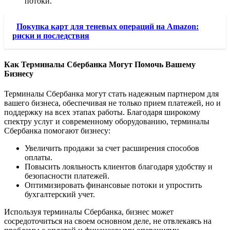
потоки.
Покупка карт для теневых операций на Amazon:
риски и последствия
Как Терминалы Сбербанка Могут Помочь Вашему
Бизнесу
Терминалы Сбербанка могут стать надежным партнером для
вашего бизнеса, обеспечивая не только прием платежей, но и
поддержку на всех этапах работы. Благодаря широкому
спектру услуг и современному оборудованию, терминалы
Сбербанка помогают бизнесу:
Увеличить продажи за счет расширения способов
оплаты.
Повысить лояльность клиентов благодаря удобству и
безопасности платежей.
Оптимизировать финансовые потоки и упростить
бухгалтерский учет.
Используя терминалы Сбербанка, бизнес может
сосредоточиться на своем основном деле, не отвлекаясь на