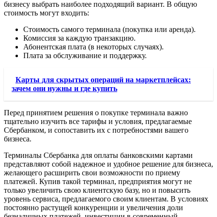
бизнесу выбрать наиболее подходящий вариант. В общую
стоимость могут входить:
Стоимость самого терминала (покупка или аренда).
Комиссия за каждую транзакцию.
Абонентская плата (в некоторых случаях).
Плата за обслуживание и поддержку.
Карты для скрытых операций на маркетплейсах:
зачем они нужны и где купить
Перед принятием решения о покупке терминала важно
тщательно изучить все тарифы и условия, предлагаемые
Сбербанком, и сопоставить их с потребностями вашего
бизнеса.
Терминалы Сбербанка для оплаты банковскими картами
представляют собой надежное и удобное решение для бизнеса,
желающего расширить свои возможности по приему
платежей. Купив такой терминал, предприятия могут не
только увеличить свою клиентскую базу, но и повысить
уровень сервиса, предлагаемого своим клиентам. В условиях
постоянно растущей конкуренции и увеличения доли
безналичных платежей, инвестиции в современный