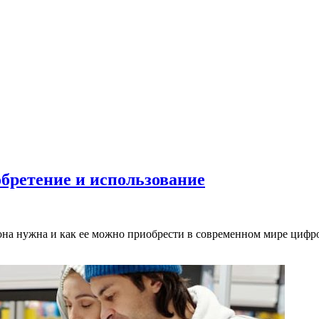
обретение и использование
го она нужна и как ее можно приобрести в современном мире циф