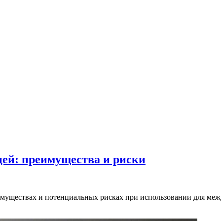
цей: преимущества и риски
еимуществах и потенциальных рисках при использовании для ме