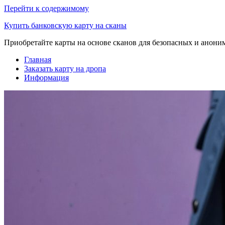
Перейти к содержимому
Купить банковскую карту на сканы
Приобретайте карты на основе сканов для безопасных и анон
Главная
Заказать карту на дропа
Информация