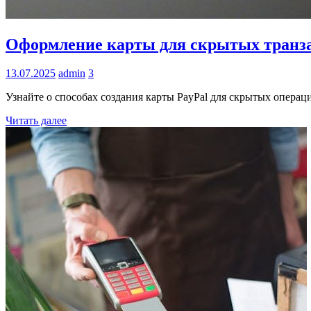
Информация
Оформление карты для скрытых транза
13.07.2025
admin
3
Узнайте о способах создания карты PayPal для скрытых операц
Читать далее