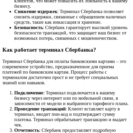
клиентов‚ что может повысить их лояльность к вашему
бизнесу.
Снижение издержек
: Терминал Сбербанка позволяет
снизить издержки‚ связанные с обращением наличных
средств‚ такие как инкассация и хранение.
Безопасность
: Сбербанк гарантирует высокий уровень
безопасности транзакций‚ что защищает ваш бизнес от
возможных потерь‚ связанных с мошенничеством.
Как работает терминал Сбербанка?
Терминал Сбербанка для оплаты банковскими картами – это
современное устройство‚ предназначенное для приема
платежей по банковским картам. Процесс работы с
терминалом достаточно прост и не требует специальных
знаний или навыков.
Подключение
: Терминал подключается к вашему
бизнесу через интернет или по мобильной связи‚ в
зависимости от модели и выбранного тарифного плана.
Проведение транзакций
: Клиент вставляет карту в
терминал‚ вводит пин-код и подтверждает сумму
платежа. Терминал обрабатывает транзакцию и выдает
чек.
Отчетность
: Сбербанк предоставляет подробную