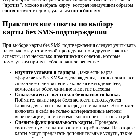
“против”‚ можно выбрать карту‚ которая наилучшим образом
соответствует индивидуальным потребностям.
Практические советы по выбору
карты без SMS-подтверждения
При выборе карты без SMS-подтверждения следует учитывать
не только отсутствие этой процедуры‚ но и другие важные
аспекты. Вот несколько практических советов‚ которые
помогут вам принять обоснованное решение:
Изучите условия и тарифы
. Даже если карта
оформляется без SMS-подтверждения‚ важно понять все
связанные с ней затраты‚ включая ежегодные fees‚
комиссии за обслуживание и другие расходы.
Ознакомьтесь с политикой безопасности банка
.
Поймите‚ какие меры безопасности используются
банком для защиты ваших средств и данных. Это может
включать в себя не только альтернативные методы
верификации‚ но и системы мониторинга транзакций.
Оцените функциональность карты
. Проверьте‚
соответствует ли карта вашим потребностям. Некоторые
карты могут предлагать дополнительные услуги‚ такие