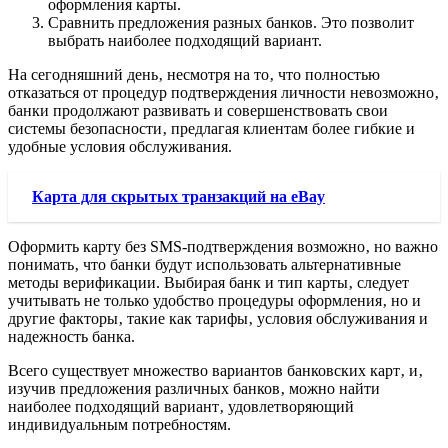
оформления карты.
Сравнить предложения разных банков. Это позволит
выбрать наиболее подходящий вариант.
На сегодняшний день‚ несмотря на то‚ что полностью
отказаться от процедур подтверждения личности невозможно‚
банки продолжают развивать и совершенствовать свои
системы безопасности‚ предлагая клиентам более гибкие и
удобные условия обслуживания.
Карта для скрытых транзакций на eBay
Оформить карту без SMS-подтверждения возможно‚ но важно
понимать‚ что банки будут использовать альтернативные
методы верификации. Выбирая банк и тип карты‚ следует
учитывать не только удобство процедуры оформления‚ но и
другие факторы‚ такие как тарифы‚ условия обслуживания и
надежность банка.
Всего существует множество вариантов банковских карт‚ и‚
изучив предложения различных банков‚ можно найти
наиболее подходящий вариант‚ удовлетворяющий
индивидуальным потребностям.