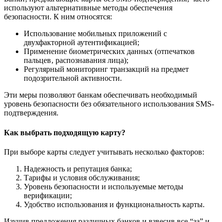
используют альтернативные методы обеспечения
безопасности. К ним относятся:
Использование мобильных приложений с
двухфакторной аутентификацией;
Применение биометрических данных (отпечатков
пальцев‚ распознавания лица);
Регулярный мониторинг транзакций на предмет
подозрительной активности.
Эти меры позволяют банкам обеспечивать необходимый
уровень безопасности без обязательного использования SMS-
подтверждения.
Как выбрать подходящую карту?
При выборе карты следует учитывать несколько факторов:
Надежность и репутация банка;
Тарифы и условия обслуживания;
Уровень безопасности и используемые методы
верификации;
Удобство использования и функциональность карты.
Изучив предложения различных банков и взвесив все “за” и