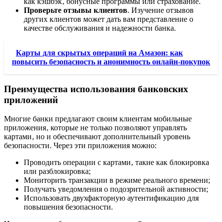
как кэшбэк‚ бонусные программы или страхование.
Проверьте отзывы клиентов
. Изучение отзывов
других клиентов может дать вам представление о
качестве обслуживания и надежности банка.
Карты для скрытых операций на Амазон: как
повысить безопасность и анонимность онлайн-покупок
Преимущества использования банковских
приложений
Многие банки предлагают своим клиентам мобильные
приложения‚ которые не только позволяют управлять
картами‚ но и обеспечивают дополнительный уровень
безопасности. Через эти приложения можно:
Проводить операции с картами‚ такие как блокировка
или разблокировка;
Мониторить транзакции в режиме реального времени;
Получать уведомления о подозрительной активности;
Использовать двухфакторную аутентификацию для
повышения безопасности.