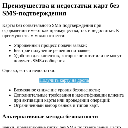
Преимущества и недостатки карт без
SMS-подтверждения
Карты без обязательного SMS-подтверждения при
оформлении имеют как преимущества‚ так и недостатки. К
преимуществам можно отнести:
Упрощенный процесс подачи заявки;
Быстрое получение решения по заявке;
Удобство для клиентов‚ которые не хотят или не могут
получать SMS-сообщения.
Однако‚ есть и недостатки:
Получить карту на дропа
Возможное снижение уровня безопасности;
Дополнительные требования к идентификации клиента
при активации карты или проведении операций;
Ограниченный выбор банков и типов карт.
Альтернативные методы безопасности
Банки‚ предлагающие карты без SMS-подтверждения‚ часто