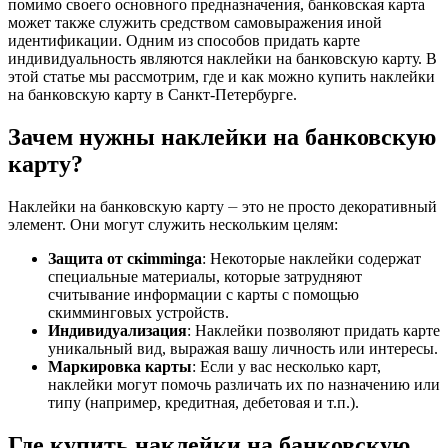
помимо своего основного предназначения, банковская карта
может также служить средством самовыражения иной
идентификации. Одним из способов придать карте
индивидуальность являются наклейки на банковскую карту. В
этой статье мы рассмотрим, где и как можно купить наклейки
на банковскую карту в Санкт-Петербурге.
Зачем нужны наклейки на банковскую
карту?
Наклейки на банковскую карту ⏤ это не просто декоративный
элемент. Они могут служить нескольким целям:
Защита от скimminga
: Некоторые наклейки содержат
специальные материалы, которые затрудняют
считывание информации с карты с помощью
скимминговых устройств.
Индивидуализация
: Наклейки позволяют придать карте
уникальный вид, выражая вашу личность или интересы.
Маркировка карты
: Если у вас несколько карт,
наклейки могут помочь различать их по назначению или
типу (например, кредитная, дебетовая и т.п.).
Где купить наклейки на банковскую