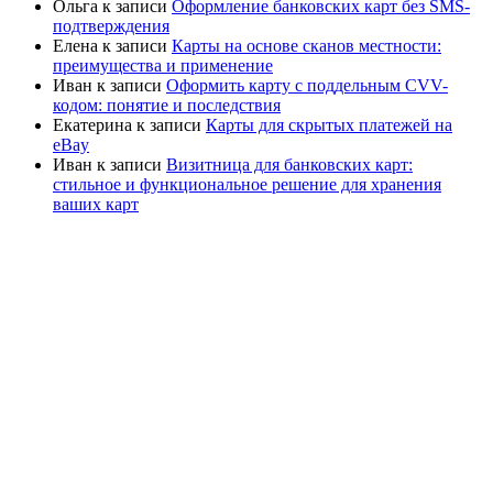
Ольга
к записи
Оформление банковских карт без SMS-
подтверждения
Елена
к записи
Карты на основе сканов местности:
преимущества и применение
Иван
к записи
Оформить карту с поддельным CVV-
кодом: понятие и последствия
Екатерина
к записи
Карты для скрытых платежей на
eBay
Иван
к записи
Визитница для банковских карт:
стильное и функциональное решение для хранения
ваших карт