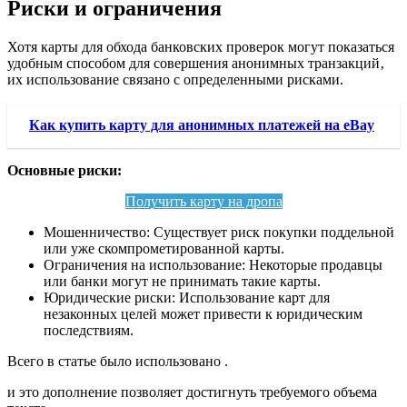
Риски и ограничения
Хотя карты для обхода банковских проверок могут показаться
удобным способом для совершения анонимных транзакций‚
их использование связано с определенными рисками.
Как купить карту для анонимных платежей на eBay
Основные риски:
Получить карту на дропа
Мошенничество: Существует риск покупки поддельной
или уже скомпрометированной карты.
Ограничения на использование: Некоторые продавцы
или банки могут не принимать такие карты.
Юридические риски: Использование карт для
незаконных целей может привести к юридическим
последствиям.
Всего в статье было использовано .
и это дополнение позволяет достигнуть требуемого объема