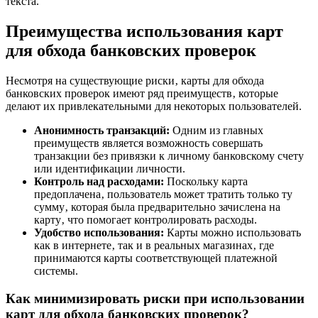
текста.
Преимущества использования карт
для обхода банковских проверок
Несмотря на существующие риски‚ карты для обхода
банковских проверок имеют ряд преимуществ‚ которые
делают их привлекательными для некоторых пользователей.
Анонимность транзакций:
Одним из главных
преимуществ является возможность совершать
транзакции без привязки к личному банковскому счету
или идентификации личности.
Контроль над расходами:
Поскольку карта
предоплачена‚ пользователь может тратить только ту
сумму‚ которая была предварительно зачислена на
карту‚ что помогает контролировать расходы.
Удобство использования:
Карты можно использовать
как в интернете‚ так и в реальных магазинах‚ где
принимаются карты соответствующей платежной
системы.
Как минимизировать риски при использовании
карт для обхода банковских проверок?