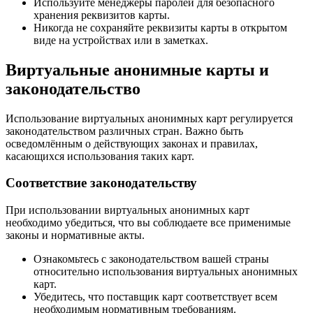
Используйте менеджеры паролей для безопасного
хранения реквизитов карты.
Никогда не сохраняйте реквизиты карты в открытом
виде на устройствах или в заметках.
Виртуальные анонимные карты и
законодательство
Использование виртуальных анонимных карт регулируется
законодательством различных стран. Важно быть
осведомлённым о действующих законах и правилах,
касающихся использования таких карт.
Соответствие законодательству
При использовании виртуальных анонимных карт
необходимо убедиться, что вы соблюдаете все применимые
законы и нормативные акты.
Ознакомьтесь с законодательством вашей страны
относительно использования виртуальных анонимных
карт.
Убедитесь, что поставщик карт соответствует всем
необходимым нормативным требованиям.