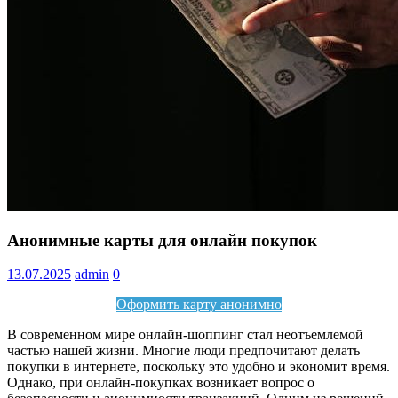
Информация
Анонимные карты для онлайн покупок
13.07.2025
admin
0
Оформить карту анонимно
В современном мире онлайн-шоппинг стал неотъемлемой
частью нашей жизни. Многие люди предпочитают делать
покупки в интернете, поскольку это удобно и экономит время.
Однако, при онлайн-покупках возникает вопрос о