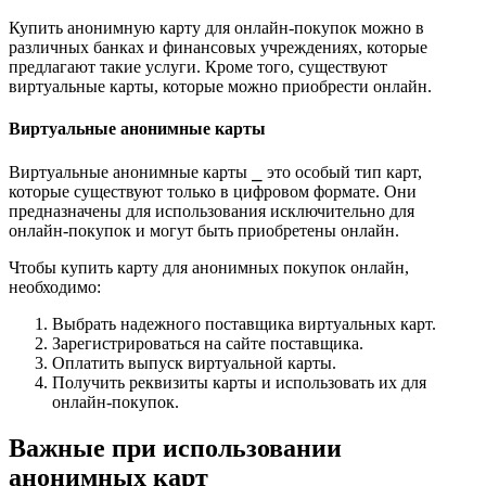
Купить анонимную карту для онлайн-покупок можно в
различных банках и финансовых учреждениях, которые
предлагают такие услуги. Кроме того, существуют
виртуальные карты, которые можно приобрести онлайн.
Виртуальные анонимные карты
Виртуальные анонимные карты ⎯ это особый тип карт,
которые существуют только в цифровом формате. Они
предназначены для использования исключительно для
онлайн-покупок и могут быть приобретены онлайн.
Чтобы купить карту для анонимных покупок онлайн,
необходимо:
Выбрать надежного поставщика виртуальных карт.
Зарегистрироваться на сайте поставщика.
Оплатить выпуск виртуальной карты.
Получить реквизиты карты и использовать их для
онлайн-покупок.
Важные при использовании
анонимных карт