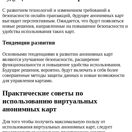
С развитием технологий и изменением требований к
безопасности онлайн-транзакций, будущее анонимных карт
выглядит перспективным. Ожидается, что будут появляться
новые решения, направленные на повышение безопасности и
удобства использования таких карт.
Тенденции развития
Основными тенденциями в развитии анонимных карт
являются улучшение безопасности, расширение
функциональности и повышение удобства использования.
Будущие решения, вероятно, будут включать в себя более
совершенные методы защиты данных и новые возможности
для управления картами.
Практические советы по
использованию виртуальных
анонимных карт
Для того чтобы получить максимальную пользу от
использования виртуальных анонимных карт, следует