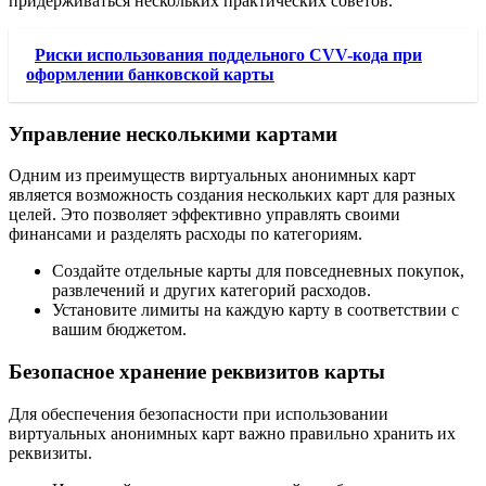
придерживаться нескольких практических советов.
Риски использования поддельного CVV-кода при
оформлении банковской карты
Управление несколькими картами
Одним из преимуществ виртуальных анонимных карт
является возможность создания нескольких карт для разных
целей. Это позволяет эффективно управлять своими
финансами и разделять расходы по категориям.
Создайте отдельные карты для повседневных покупок,
развлечений и других категорий расходов.
Установите лимиты на каждую карту в соответствии с
вашим бюджетом.
Безопасное хранение реквизитов карты
Для обеспечения безопасности при использовании
виртуальных анонимных карт важно правильно хранить их
реквизиты.